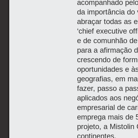
acompanhado pelo 
da importância do 
abraçar todas as 
‘chief executive of
e de comunhão de 
para a afirmação d
crescendo de form
oportunidades e à
geografias, em mai
fazer, passo a pas
aplicados aos neg
empresarial de car
emprega mais de 5
projeto, a Mistoli
continentes.