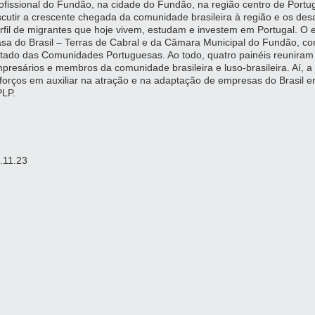
ofissional do Fundão, na cidade do Fundão, na região centro de Portugal
scutir a crescente chegada da comunidade brasileira à região e os des
rfil de migrantes que hoje vivem, estudam e investem em Portugal. O 
sa do Brasil – Terras de Cabral e da Câmara Municipal do Fundão, co
tado das Comunidades Portuguesas. Ao todo, quatro painéis reuniram e
presários e membros da comunidade brasileira e luso-brasileira. Aí,
forços em auxiliar na atração e na adaptação de empresas do Brasil 
LP.
.11.23