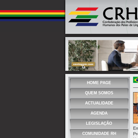
HOME PAGE
QUEM SOMOS
ACTUALIDADE
AGENDA
LEGISLAÇÃO
Em
COMUNIDADE RH
Pr