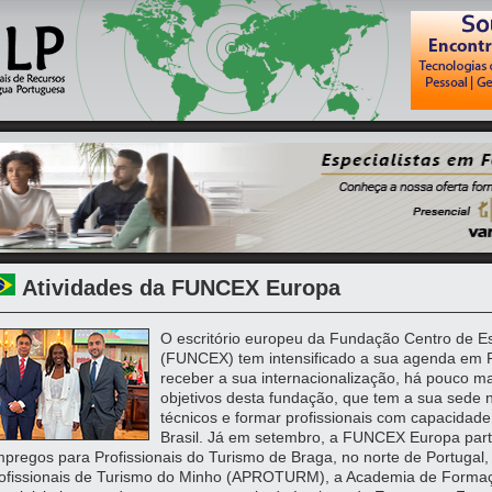
Atividades da FUNCEX Europa
O escritório europeu da Fundação Centro de E
(FUNCEX) tem intensificado a sua agenda em P
receber a sua internacionalização, há pouco ma
objetivos desta fundação, que tem a sua sede no
técnicos e formar profissionais com capacidade
Brasil. Já em setembro, a FUNCEX Europa parti
pregos para Profissionais do Turismo de Braga, no norte de Portugal
ofissionais de Turismo do Minho (APROTURM), a Academia de Forma