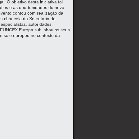
. O objetivo desta iniciativa foi
afios e as oportunidades do novo
evento contou com realização da
m chancela da Secretaria de
specialistas, autoridades,
 a FUNCEX Europa sublinhou os seus
em solo europeu no contexto da