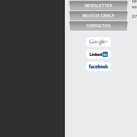
RH
NEWSLETTER
es
REVISTA CRHLP
07
CONTACTOS