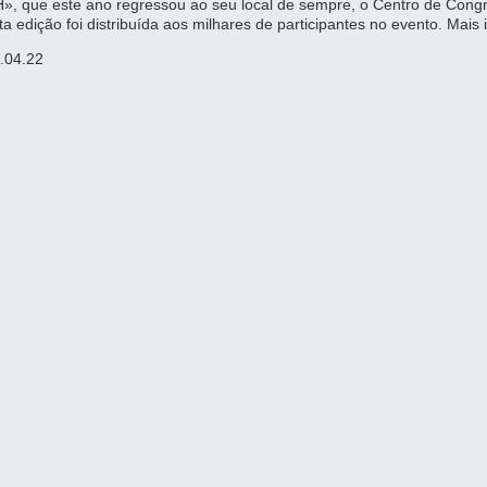
», que este ano regressou ao seu local de sempre, o Centro de Congr
ta edição foi distribuída aos milhares de participantes no evento. Mai
.04.22