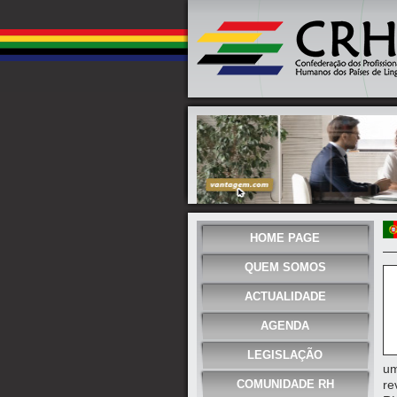
HOME PAGE
QUEM SOMOS
ACTUALIDADE
AGENDA
LEGISLAÇÃO
um
COMUNIDADE RH
re