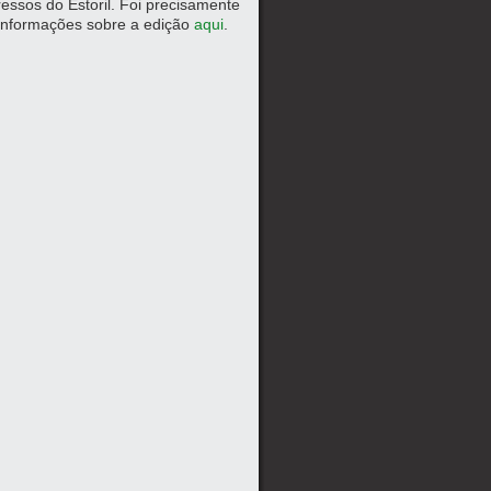
essos do Estoril. Foi precisamente
s informações sobre a edição
aqui
.