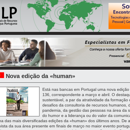
Nova edição da «human»
Está nas bancas em Portugal uma nova edição
136, correspondente a março e abril. O destaq
sustentável, a par da atratividade da formação
desafios da consultoria de recursos humanos,
pandemia, da gestão das pessoas na área da sa
do humor e a liderança ou do valor da comun
a das mais diversificadas edições da «human» dos últimos anos. De a
vista da sua área presente em finais de março no maior evento portu