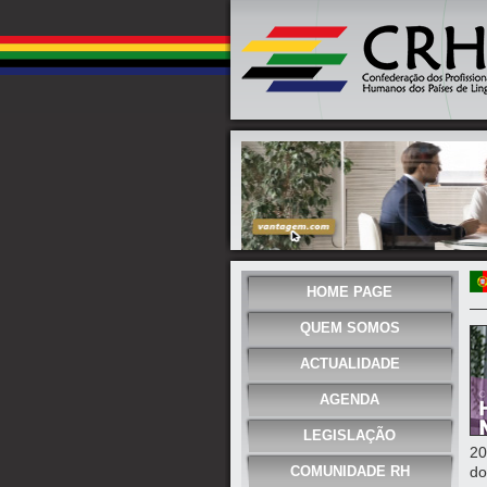
HOME PAGE
QUEM SOMOS
ACTUALIDADE
AGENDA
LEGISLAÇÃO
20
COMUNIDADE RH
do