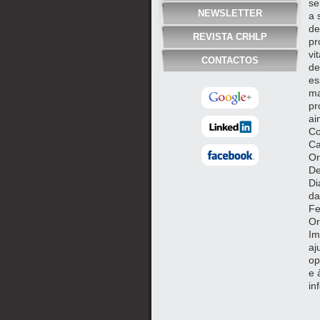
se
NEWSLETTER
a 
de
REVISTA CRHLP
pr
vi
CONTACTOS
de
es
ma
pr
ai
Co
Ca
Or
De
Di
da
Fe
Or
Im
aj
op
e 
in