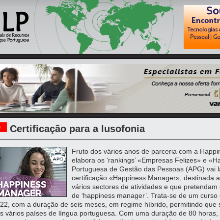
Certificação para a lusofonia
Fruto dos vários anos de parceria com a Happ
elabora os ‘rankings’ «Empresas Felizes» e «H
Portuguesa de Gestão das Pessoas (APG) vai l
certificação «Happiness Manager», destinada a 
vários sectores de atividades e que pretendam
de ‘happiness manager’. Trata-se de um curso 
22, com a duração de seis meses, em regime híbrido, permitindo que s
s vários países de língua portuguesa. Com uma duração de 80 horas, 