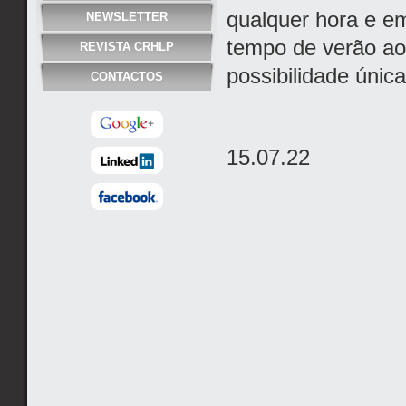
qualquer hora e em
NEWSLETTER
tempo de verão ao
REVISTA CRHLP
possibilidade únic
CONTACTOS
15.07.22