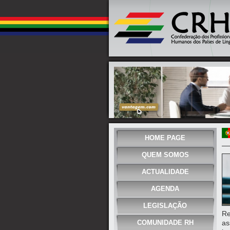
HOME PAGE
QUEM SOMOS
ACTUALIDADE
AGENDA
LEGISLAÇÃO
Re
COMUNIDADE RH
as