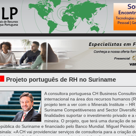
Projeto português de RH no Suriname
A consultora portuguesa CH Business Consultin
internacional na área dos recursos humanos (
projeto tem a ver com o Minerals Institute – HR
Suriname Competitiveness and Sector Diversifi
finalidades suportar o investimento privado e a 
mineira. O projeto, que terá uma duração de s
pública do Suriname e financiado pelo Banco Mundial. Miguel Peixoto (n
sinala: «A CH vai providenciar serviços de consultoria para a criação d