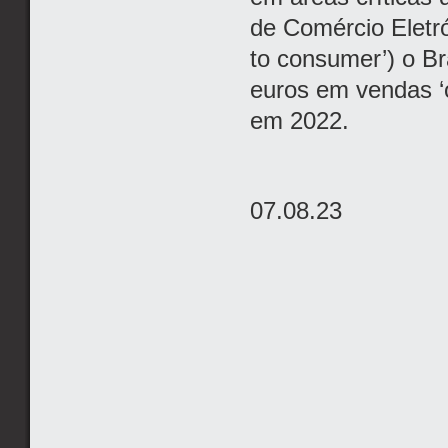
de Comércio Eletr
to consumer’) o Br
euros em vendas ‘
em 2022.
07.08.23