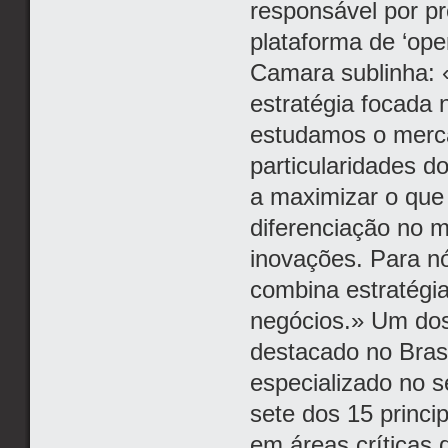
responsável por pr
plataforma de ‘ope
Camara sublinha:
estratégia focada no
estudamos o merca
particularidades d
a maximizar o que j
diferenciação no 
inovações. Para n
combina estratégia
negócios.» Um do
destacado no Bras
especializado no s
sete dos 15 princi
em áreas críticas 