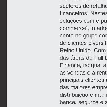
sectores de retalh
financeiros. Neste
soluções com e par
commerce’, ‘market
conta no grupo co
de clientes divers
Reino Unido. Com e
das áreas de Full
Finance, no qual a
as vendas e a rent
principais client
das maiores empre
distribuição e man
banca, seguros e s