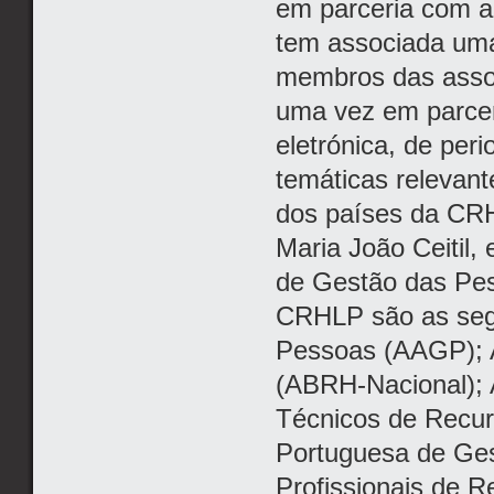
em parceria com a 
tem associada uma 
membros das assoc
uma vez em parcer
eletrónica, de peri
temáticas relevant
dos países da CRH
Maria João Ceitil
de Gestão das Pes
CRHLP são as seg
Pessoas (AAGP); 
(ABRH-Nacional); 
Técnicos de Recu
Portuguesa de Ge
Profissionais de