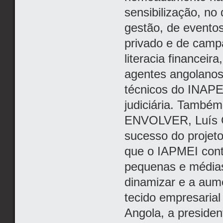
sensibilização, no
gestão, de eventos
privado e de camp
literacia financeir
agentes angolanos 
técnicos do INAPE
judiciária. Também
ENVOLVER, Luís Gu
sucesso do projeto
que o IAPMEI contr
pequenas e média
dinamizar e a aume
tecido empresaria
Angola, a presiden