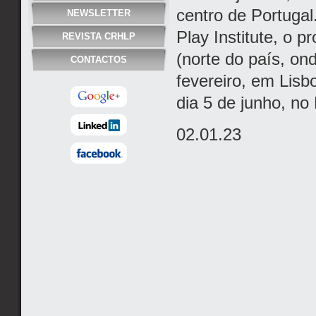
centro de Portugal.
NEWSLETTER
Play Institute, o p
REVISTA CRHLP
(norte do país, on
CONTACTOS
fevereiro, em Lisbo
dia 5 de junho, no
02.01.23