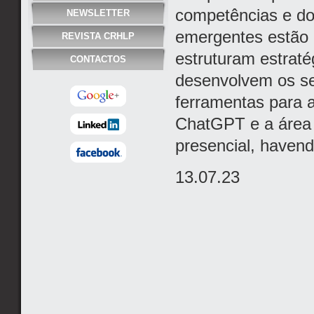
competências e do
NEWSLETTER
emergentes estão
REVISTA CRHLP
estruturam estraté
CONTACTOS
desenvolvem os se
ferramentas para a
ChatGPT e a área 
presencial, havend
13.07.23