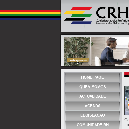
HOME PAGE
QUEM SOMOS
ACTUALIDADE
AGENDA
LEGISLAÇÃO
Co
COMUNIDADE RH
Lu