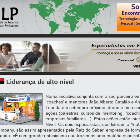
Liderança de alto nível
Numa iniciativa conjunta com o seu parceiro em
‘coaches’ e mentores João Alberto Catalão e A
Luanda em setembro próximo, durante uma se
ações (palestras, cursos de ‘mentoring’, ‘coachi
empresas familiares…). Estas ações estão integ
Nível. Os dois especialistas, que lideram a Y
mpany, são assim apresentados pela Raiz do Saber, empresa de form
anda: «É com grande entusiasmo que trazemos uma matéria especial s