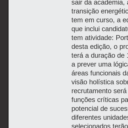
sair da academia, 
transição energéti
tem em curso, a e
que inclui candid
tem atividade: Por
desta edição, o p
terá a duração de
a prever uma lógica
áreas funcionais d
visão holística so
recrutamento será
funções críticas pa
potencial de suce
diferentes unidad
selecionados terão