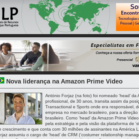
Nova liderança na Amazon Prime Video
António Forjaz (na foto) foi nomeado ‘head’ da
profissional, de 30 anos, transita assim da po
Transactional e Sports onde era responsável, 
empresa no mercado brasileiro, para a direção
brasileiro. Como ‘head’ da Amazon Prime Video
pela estratégia e pela visão da plataforma de ‘
 crescimento e que conta com 30 milhões de assinantes na América La
rjaz assumiu o cargo de ‘head’ de CRM (‘costumer relationship manag