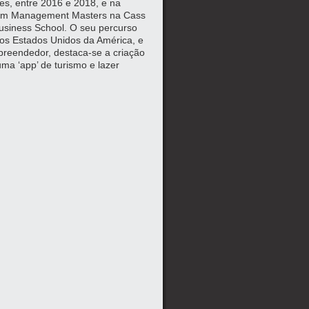
es, entre 2016 e 2018, e na
m um Management Masters na Cass
Business School. O seu percurso
nos Estados Unidos da América, e
reendedor, destaca-se a criação
ma ‘app’ de turismo e lazer