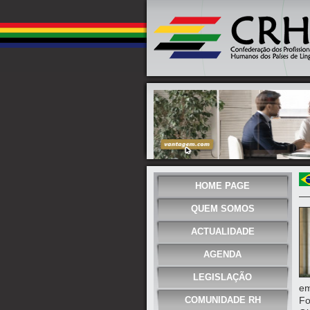
HOME PAGE
QUEM SOMOS
ACTUALIDADE
AGENDA
LEGISLAÇÃO
em
COMUNIDADE RH
Fo