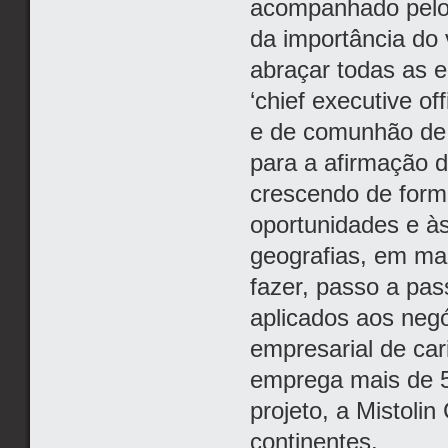
acompanhado pelo 
da importância do 
abraçar todas as 
‘chief executive of
e de comunhão de 
para a afirmação d
crescendo de form
oportunidades e à
geografias, em mai
fazer, passo a pas
aplicados aos neg
empresarial de car
emprega mais de 5
projeto, a Mistoli
continentes.