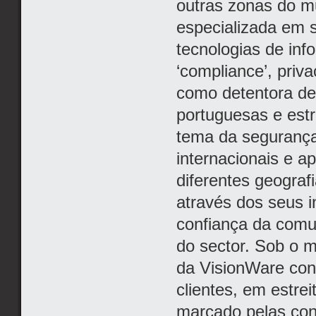
outras zonas do m
especializada em 
tecnologias de inf
‘compliance’, priv
como detentora de 
portuguesas e estr
tema da segurança
internacionais e a
diferentes geogra
através dos seus i
confiança da comun
do sector. Sob o 
da VisionWare con
clientes, em estre
marcado pelas con