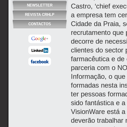
Castro, ‘chief exe
NEWSLETTER
a empresa tem cer
REVISTA CRHLP
Cidade da Praia, 
CONTACTOS
recrutamento que 
decorre de necess
clientes do sector
farmacêutica e de
parceria com o NO
Informação, o que 
formadas nesta ins
ter pessoas forma
sido fantástica e 
VisionWare está a 
deverão trabalhar