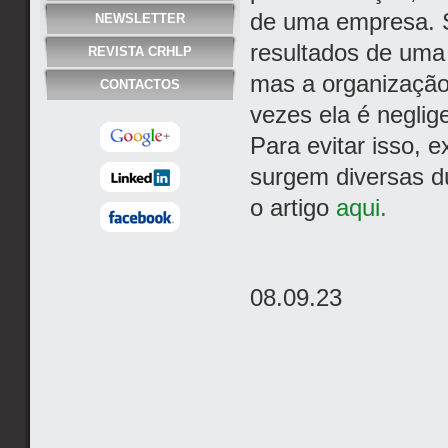
de uma empresa. S
NEWSLETTER
resultados de uma
REVISTA CRHLP
mas a organização 
CONTACTOS
vezes ela é neglig
Para evitar isso, 
surgem diversas d
o artigo
aqui.
08.09.23