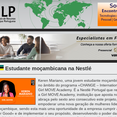
Estudante moçambicana na Nestlé
Keren Mariano, uma jovem estudante moçambica
no âmbito do programa «CHANGE – Internation
Girl MOVE Academy. É a Nestlé Portugal que r
a Girl MOVE Academy, instituição que aposta no
abraça pelo sexto ano consecutivo este projeto
empoderar uma nova geração de mulheres líd
çambique, sendo esta mais uma oportunidade de a empresa cumprir 
r Good» e de implementar o seu propósito, desenvolvendo o poder da