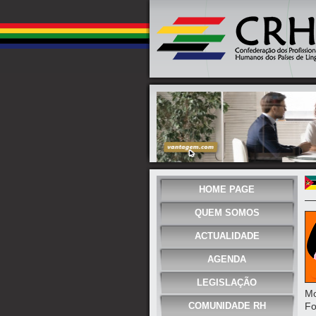
HOME PAGE
QUEM SOMOS
ACTUALIDADE
AGENDA
LEGISLAÇÃO
Mo
COMUNIDADE RH
Fo