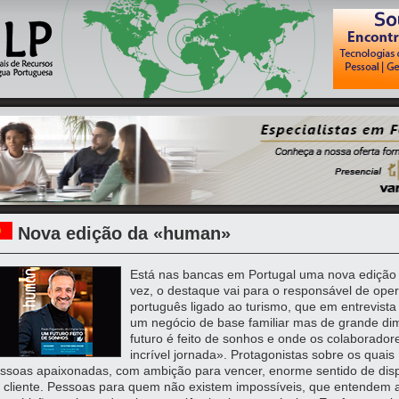
Nova edição da «human»
Está nas bancas em Portugal uma nova edição
vez, o destaque vai para o responsável de ope
português ligado ao turismo, que em entrevista p
um negócio de base familiar mas de grande di
futuro é feito de sonhos e onde os colaborado
incrível jornada». Protagonistas sobre os quais
ssoas apaixonadas, com ambição para vencer, enorme sentido de dispo
 cliente. Pessoas para quem não existem impossíveis, que entendem a