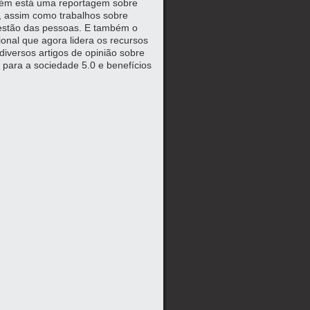
mbém está uma reportagem sobre
, assim como trabalhos sobre
 gestão das pessoas. E também o
ional que agora lidera os recursos
iversos artigos de opinião sobre
as para a sociedade 5.0 e benefícios