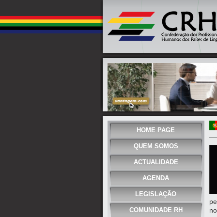
HOME PAGE
QUEM SOMOS
ACTUALIDADE
AGENDA
LEGISLAÇÃO
pe
COMUNIDADE RH
no