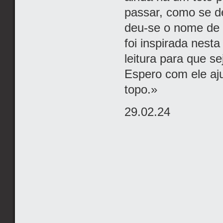
passar, como se de
deu-se o nome de ‘g
foi inspirada nesta
leitura para que s
Espero com ele aj
topo.»
29.02.24