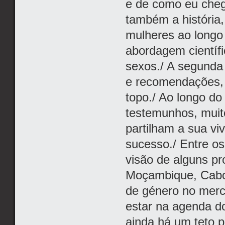
e de como eu cheg
também a história,
mulheres ao longo
abordagem científi
sexos./ A segunda
e recomendações,
topo./ Ao longo do
testemunhos, muit
partilham a sua vi
sucesso./ Entre os
visão de alguns pr
Moçambique, Cabo 
de género no merc
estar na agenda d
ainda há um teto p