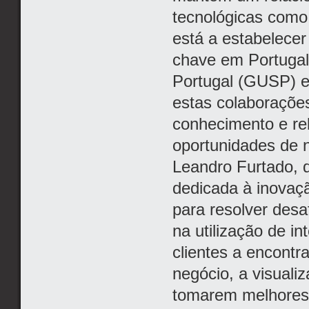
tecnológicas como 
está a estabelecer
chave em Portugal
Portugal (GUSP) 
estas colaboraçõe
conhecimento e re
oportunidades de n
Leandro Furtado, 
dedicada à inovaç
para resolver des
na utilização de i
clientes a encontr
negócio, a visualiz
tomarem melhores d