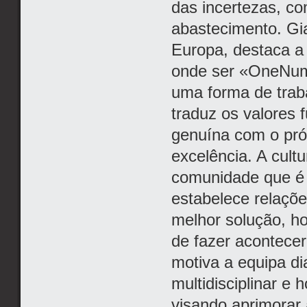
das incertezas, co
abastecimento. Gia
Europa, destaca a
onde ser «OneNume
uma forma de traba
traduz os valores
genuína com o próx
excelência. A cul
comunidade que é 
estabelece relaçõe
melhor solução, h
de fazer acontecer
motiva a equipa d
multidisciplinar e 
visando aprimorar 