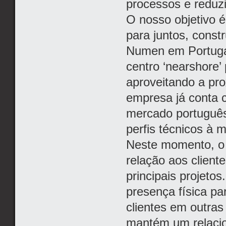
processos e reduzi
O nosso objetivo 
para juntos, const
Numen em Portugal
centro ‘nearshore’
aproveitando a pro
empresa já conta 
mercado português
perfis técnicos à 
Neste momento, o 
relação aos clien
principais projet
presença física pa
clientes em outras
mantém um relacio