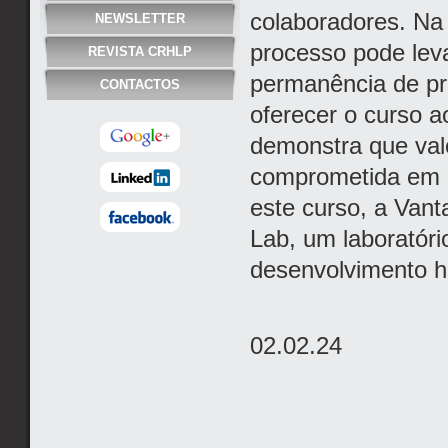
colaboradores. Na 
NEWSLETTER
processo pode leva
REVISTA CRHLP
permanência de pro
CONTACTOS
oferecer o curso 
demonstra que val
comprometida em c
este curso, a Van
Lab, um laboratóri
desenvolvimento h
02.02.24