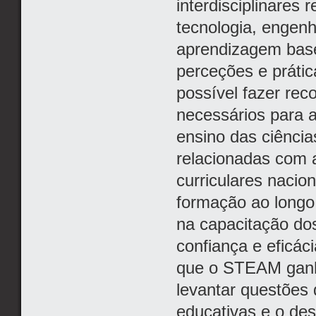
interdisciplinares
tecnologia, engen
aprendizagem bas
perceções e prática
possível fazer re
necessários para 
ensino das ciência
relacionadas com 
curriculares nacio
formação ao longo
na capacitação dos
confiança e eficác
que o STEAM ganha
levantar questões 
educativas e o des