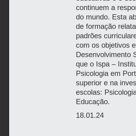
continuem a respo
do mundo. Esta ab
de formação relata
padrões curricular
com os objetivos e
Desenvolvimento S
que o Ispa – Instit
Psicologia em Port
superior e na inve
escolas: Psicologi
Educação.
18.01.24