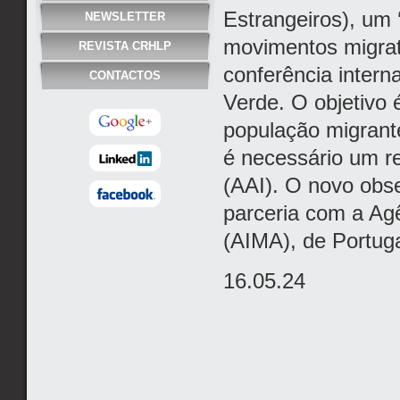
Estrangeiros), um 
NEWSLETTER
movimentos migrat
REVISTA CRHLP
conferência inter
CONTACTOS
Verde. O objetivo 
população migrant
é necessário um re
(AAI). O novo obse
parceria com a Agê
(AIMA), de Portuga
16.05.24