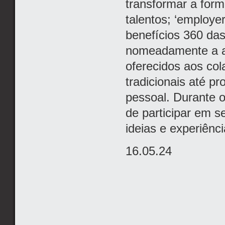
transformar a for
talentos; ‘employer
benefícios 360 da
nomeadamente a ab
oferecidos aos co
tradicionais até 
pessoal. Durante o
de participar em s
ideias e experiênc
16.05.24