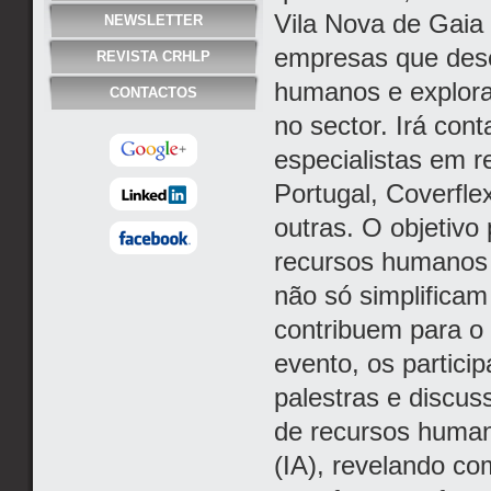
Vila Nova de Gaia 
NEWSLETTER
empresas que dese
REVISTA CRHLP
humanos e explora
CONTACTOS
no sector. Irá con
especialistas em 
Portugal, Coverfle
outras. O objetivo
recursos humanos 
não só simplifica
contribuem para o
evento, os partici
palestras e discus
de recursos humano
(IA), revelando co