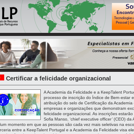
Certificar a felicidade organizacional
A Academia da Felicidade e a KeepTalent Port
processo de inscrição do Índice de Bem-estar e
atribuição do selo de Certificação da Academia
empresas e organizações que demonstram exce
felicidade organizacional. As inscrições estarã
Sofia Manso, ‘chief executive officer’ (CEO) da 
um momento em que as pessoas são cada vez mais seletivas na esco
rceria entre a KeepTalent Portugal e a Academia da Felicidade visa el