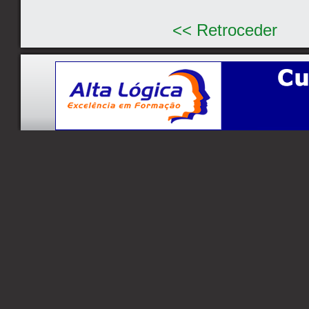
<< Retroceder