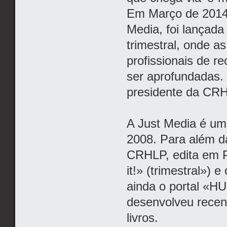
Em Março de 2014,
Media, foi lançada
trimestral, onde a
profissionais de 
ser aprofundadas.
presidente da CR
A Just Media é um
2008. Para além da
CRHLP, edita em P
it!» (trimestral»)
ainda o portal «HU
desenvolveu recen
livros.