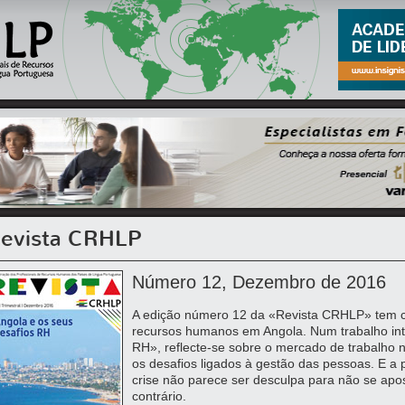
evista CRHLP
Número 12, Dezembro de 2016
A edição número 12 da «Revista CRHLP» tem 
recursos humanos em Angola. Num trabalho inti
RH», reflecte-se sobre o mercado de trabalho no
os desafios ligados à gestão das pessoas. E a pr
crise não parece ser desculpa para não se apo
contrário.