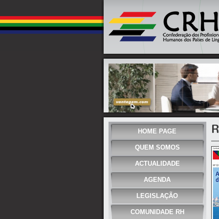
R
HOME PAGE
QUEM SOMOS
ACTUALIDADE
AGENDA
LEGISLAÇÃO
COMUNIDADE RH