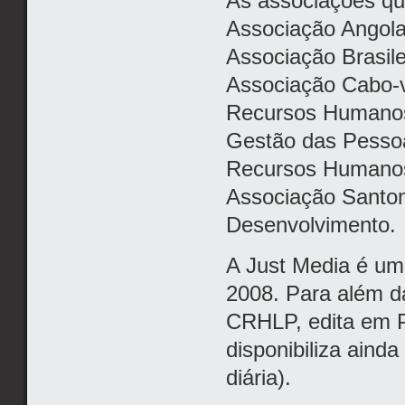
As associações qu
Associação Angol
Associação Brasil
Associação Cabo-v
Recursos Humanos
Gestão das Pessoa
Recursos Humano
Associação Santo
Desenvolvimento.
A Just Media é um
2008. Para além da
CRHLP, edita em P
disponibiliza ainda
diária).