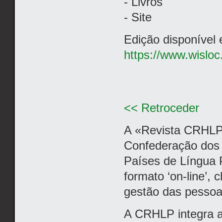
- Livros
- Site
Edição disponível
https://www.wislo
<< Retroceder
A «Revista CRHLP
Confederação dos 
Países de Língua P
formato ‘on-line’, 
gestão das pessoa
A CRHLP integra a