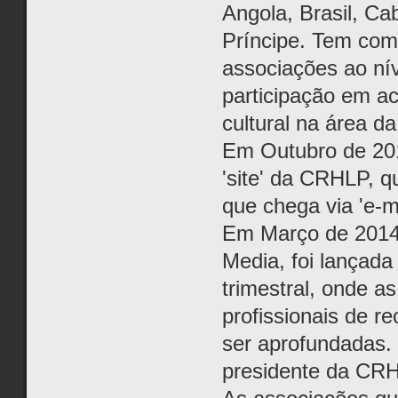
Angola, Brasil, C
Príncipe. Tem com
associações ao ní
participação em act
cultural na área d
Em Outubro de 201
'site' da CRHLP, 
que chega via 'e-m
Em Março de 2014,
Media, foi lançada
trimestral, onde a
profissionais de 
ser aprofundadas.
presidente da CR