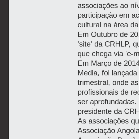
associações ao ní
participação em act
cultural na área d
Em Outubro de 201
'site' da CRHLP, 
que chega via 'e-m
Em Março de 2014,
Media, foi lançada
trimestral, onde a
profissionais de 
ser aprofundadas.
presidente da CR
As associações qu
Associação Angol