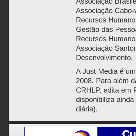
Associação Brasil
Associação Cabo-v
Recursos Humanos
Gestão das Pessoa
Recursos Humano
Associação Santo
Desenvolvimento.
A Just Media é um
2008. Para além da
CRHLP, edita em P
disponibiliza ainda
diária).