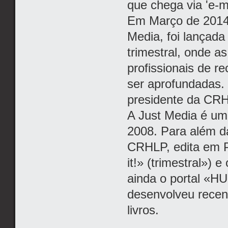
que chega via 'e-m
Em Março de 2014,
Media, foi lançada
trimestral, onde a
profissionais de 
ser aprofundadas.
presidente da CR
A Just Media é um
2008. Para além da
CRHLP, edita em P
it!» (trimestral»)
ainda o portal «HU
desenvolveu recen
livros.