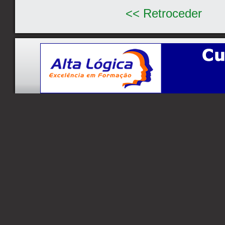
<< Retroceder