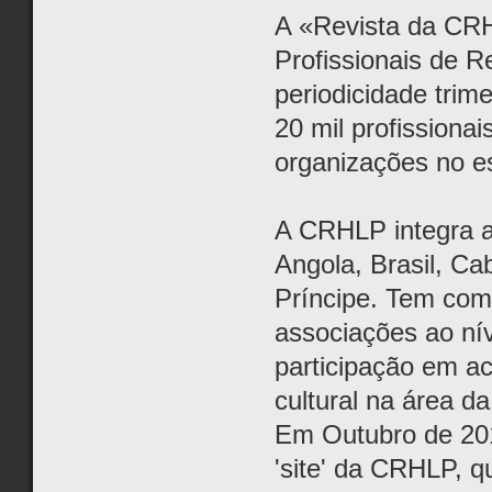
A «Revista da CR
Profissionais de 
periodicidade trim
20 mil profissiona
organizações no e
A CRHLP integra a
Angola, Brasil, C
Príncipe. Tem com
associações ao ní
participação em act
cultural na área d
Em Outubro de 201
'site' da CRHLP, 