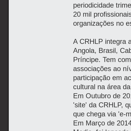
periodicidade trim
20 mil profissiona
organizações no e
A CRHLP integra a
Angola, Brasil, C
Príncipe. Tem com
associações ao ní
participação em act
cultural na área d
Em Outubro de 201
'site' da CRHLP, 
que chega via 'e-m
Em Março de 2014,