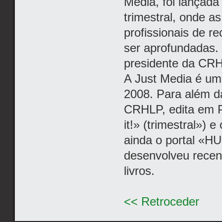
Media, foi lançada
trimestral, onde a
profissionais de 
ser aprofundadas.
presidente da CR
A Just Media é um
2008. Para além da
CRHLP, edita em P
it!» (trimestral»)
ainda o portal «HU
desenvolveu recen
livros.
<< Retroceder