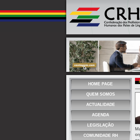
HOME PAGE
QUEM SOMOS
ACTUALIDADE
AGENDA
LEGISLAÇÃO
Ma
or
COMUNIDADE RH