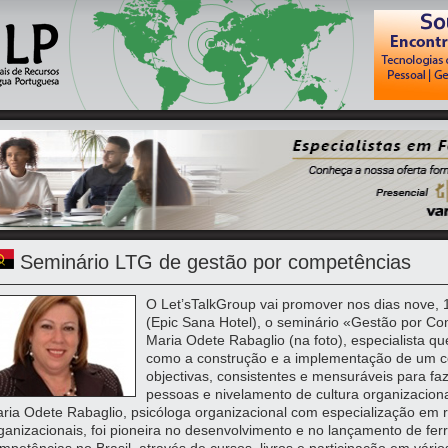
Seminário LTG de gestão por competências
O Let’sTalkGroup vai promover nos dias nove, 
(Epic Sana Hotel), o seminário «Gestão por C
Maria Odete Rabaglio (na foto), especialista q
como a construção e a implementação de um co
objectivas, consistentes e mensuráveis para fa
pessoas e nivelamento de cultura organizaciona
ria Odete Rabaglio, psicóloga organizacional com especialização em
ganizacionais, foi pioneira no desenvolvimento e no lançamento de fe