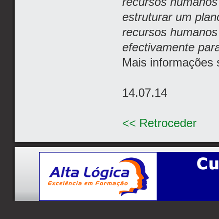
recursos humanos
estruturar um plan
recursos humanos à
efectivamente para
Mais informações 
14.07.14
<< Retroceder