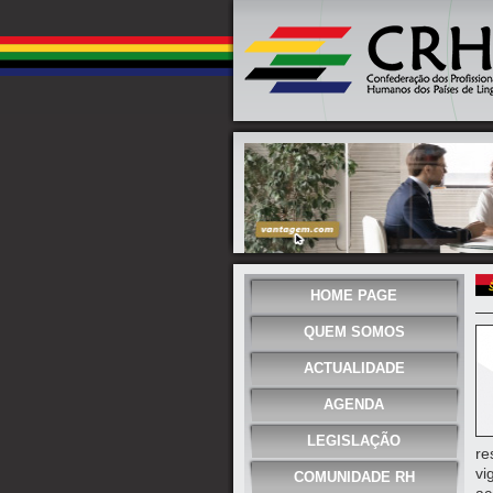
HOME PAGE
QUEM SOMOS
ACTUALIDADE
AGENDA
LEGISLAÇÃO
re
vi
COMUNIDADE RH