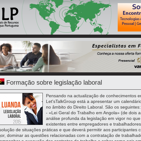
Formação sobre legislação laboral
Pensando na actualização de conhecimentos em 
Let'sTalkGroup está a apresentar um calendári
no âmbito do Direito Laboral. São os seguintes:
- «Lei Geral do Trabalho em Angola» (de dois
análise profunda da legislação em vigor no que
existentes entre empregadores e trabalhadore
solução de situações práticas e que deverá permitir aos participantes 
gor, dominar as questões relacionadas com a contratação de trabalhado