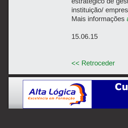
estratégico de ge
instituição/ empre
Mais informações
15.06.15
<< Retroceder