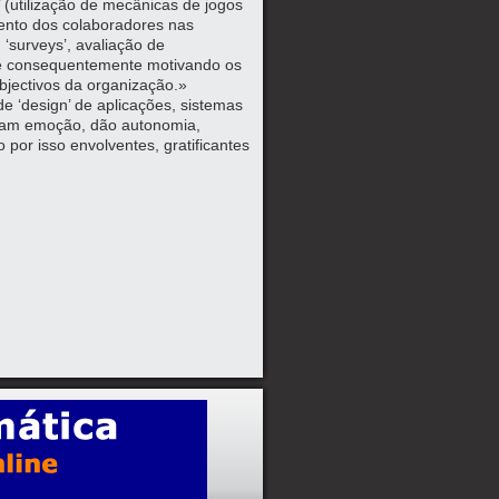
’ (utilização de mecânicas de jogos
ento dos colaboradores nas
 ‘surveys’, avaliação de
e consequentemente motivando os
bjectivos da organização.»
e ‘design’ de aplicações, sistemas
onam emoção, dão autonomia,
por isso envolventes, gratificantes