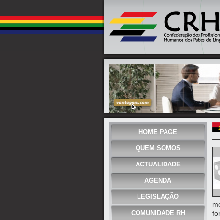
HOME PAGE
QUEM SOMOS
ACTUALIDADE
AGENDA
LEGISLAÇÃO
me
COMUNIDADE RH
fo