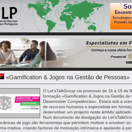
«Gamification & Jogos na Gestão de Pessoas»
O Let'sTalkGroup vai promover de 16 a 19 de
formação «Gamification & Jogos na Gestão de 
Desenvolver Competências». Estará sob a orien
de recursos humanos e especialista em formação
desenvolver um projecto neste âmbito aplicad
Num documento de divulgação do Let'sTalkGrou
cânicas de jogo são ferramentas que permitem motivar e envolver os
rma criativa, criando factores de motivação intrínseca e apelando à pa