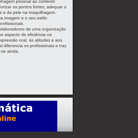
 imagem pessoal ao contexto
alorizar os pontos fortes; adequar o
uz e da pele na maquilhagem.
ua imagem e o seu estilo
rofissionais.
olaboradores de uma organização
 aspecto de eficiência na
pressão oral, às atitudes e aos
diferencia os profissionais e traz
-se ainda.