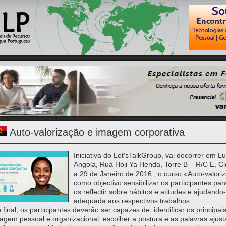
Auto-valorização e imagem corporativa
Iniciativa do Let'sTalkGroup, vai decorrer em L
Angola, Rua Hoji Ya Henda, Torre B – R/C E, Ci
a 29 de Janeiro de 2016 , o curso «Auto-valor
como objectivo sensibilizar os participantes pa
os reflectir sobre hábitos e atitudes e ajudan
adequada aos respectivos trabalhos.
 final, os participantes deverão ser capazes de: identificar os principai
agem pessoal e organizacional; escolher a postura e as palavras ajusta