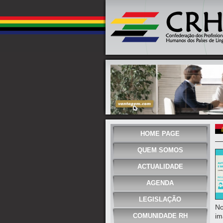
HOME PAGE
QUEM SOMOS
ACTUALIDADE
AGENDA
LEGISLAÇÃO
No
COMUNIDADE RH
im