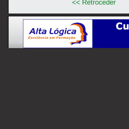
<< Retroceder