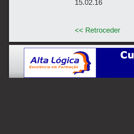
15.02.16
<< Retroceder