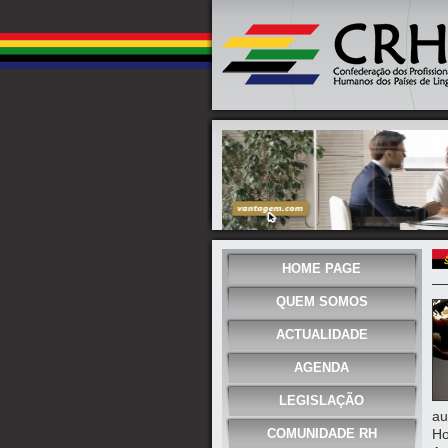
HOME PAGE
QUEM SOMOS
ACTUALIDADE
AGENDA
LEGISLAÇÃO
au
COMUNIDADE RH
Ho