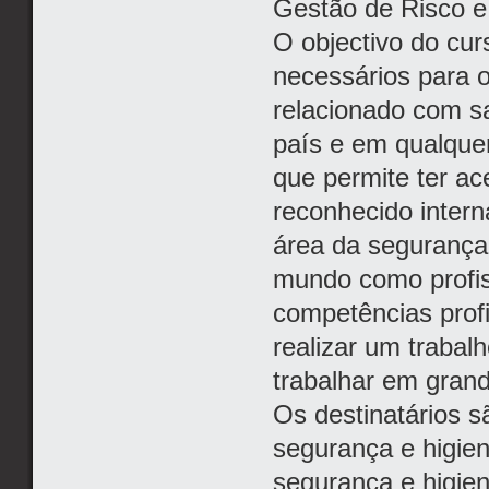
Gestão de Risco e
O objectivo do cu
necessários para 
relacionado com s
país e em qualquer
que permite ter a
reconhecido intern
área da segurança
mundo como profis
competências profi
realizar um traba
trabalhar em gran
Os destinatários s
segurança e higien
segurança e higien