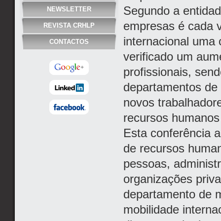
Segundo a entidade
NEWSLETTER
empresas é cada v
REVISTA CRHLP
internacional uma 
CONTACTOS
verificado um aume
profissionais, sen
departamentos de 
novos trabalhadore
recursos humanos 
Esta conferência 
de recursos human
pessoas, administr
organizações priva
departamento de mo
mobilidade interna