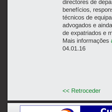
directores de dep
benefícios, respon
técnicos de equipas
advogados e ainda
de expatriados e m
Mais informações
04.01.16
<< Retroceder