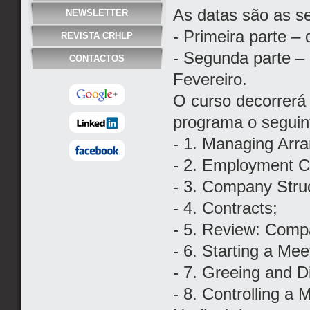
As datas são as se
NEWSLETTER
- Primeira parte – 
REVISTA CRHLP
- Segunda parte – 
CONTACTOS
Fevereiro.
O curso decorrerá
programa o seguin
- 1. Managing Arr
- 2. Employment C
- 3. Company Stru
- 4. Contracts;
- 5. Review: Comp
- 6. Starting a Mee
- 7. Greeing and D
- 8. Controlling a