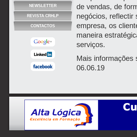
de vendas, de for
NEWSLETTER
negócios, reflecti
REVISTA CRHLP
empresa, os client
CONTACTOS
maneira estratégi
serviços.
Mais informações 
06.06.19