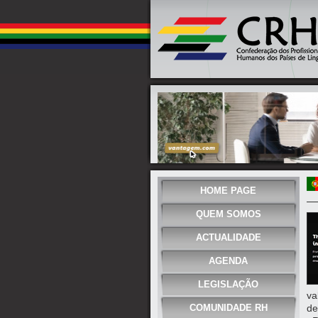
HOME PAGE
QUEM SOMOS
ACTUALIDADE
AGENDA
LEGISLAÇÃO
va
COMUNIDADE RH
de