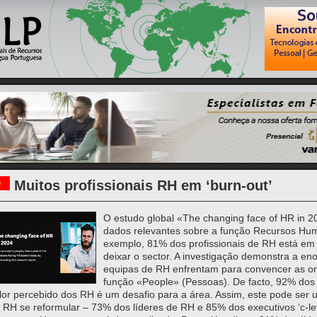
Muitos profissionais RH em ‘burn-out’
O estudo global «The changing face of HR in 2
dados relevantes sobre a função Recursos Hu
exemplo, 81% dos profissionais de RH está em 
deixar o sector. A investigação demonstra a en
equipas de RH enfrentam para convencer as o
função «People» (Pessoas). De facto, 92% dos e
lor percebido dos RH é um desafio para a área. Assim, este pode ser 
 RH se reformular – 73% dos líderes de RH e 85% dos executivos ‘c-le