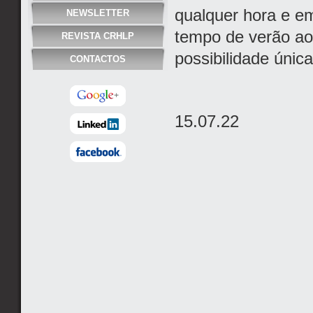
qualquer hora e em
NEWSLETTER
tempo de verão ao
REVISTA CRHLP
possibilidade únic
CONTACTOS
15.07.22