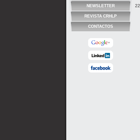
22
NEWSLETTER
REVISTA CRHLP
CONTACTOS