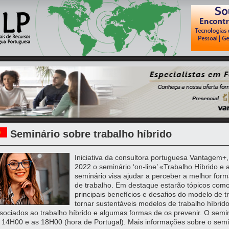
Seminário sobre trabalho híbrido
Iniciativa da consultora portuguesa Vantagem+, 
2022 o seminário ‘on-line’ «Trabalho Híbrido e 
seminário visa ajudar a perceber a melhor for
de trabalho. Em destaque estarão tópicos como 
principais benefícios e desafios do modelo de t
tornar sustentáveis modelos de trabalho híbrido;
sociados ao trabalho híbrido e algumas formas de os prevenir. O semin
 14H00 e as 18H00 (hora de Portugal). Mais informações sobre o sem