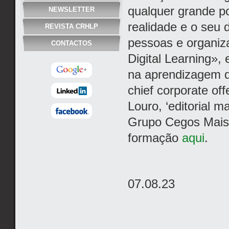
qualquer grande po
NEWSLETTER
realidade e o seu
REVISTA CRHLP
pessoas e organiz
CONTACTOS
Digital Learning»,
na aprendizagem di
chief corporate off
Louro, ‘editorial 
Grupo Cegos Mais 
formação
aqui
.
07.08.23