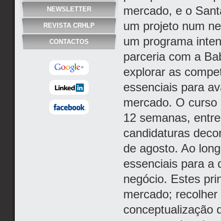
mercado, e o Santa
NEWSLETTER
um projeto num ne
REVISTA CRHLP
um programa inten
CONTACTOS
parceria com a Bab
explorar as compe
essenciais para av
mercado. O curso é
12 semanas, entre
candidaturas deco
de agosto. Ao long
essenciais para a
negócio. Estes pri
mercado; recolher 
conceptualização d