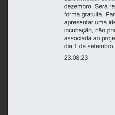
dezembro. Será rea
forma gratuita. Pa
apresentar uma ide
incubação, não po
associada ao proje
dia 1 de setembro
23.08.23